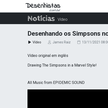
Desenhistas
.com.br
Notícias
Vídeo
Desenhando os Simpsons no
Vídeo
James Raiz
13/11/2021 08:0
Vídeo original em inglês
Drawing The Simpsons in a Marvel Style!
All Music from EPIDEMIC SOUND