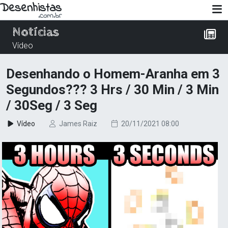
Desenhistas
.com.br
Notícias
Vídeo
Desenhando o Homem-Aranha em 3
Segundos??? 3 Hrs / 30 Min / 3 Min
/ 30Seg / 3 Seg
Vídeo
James Raiz
20/11/2021 08:00