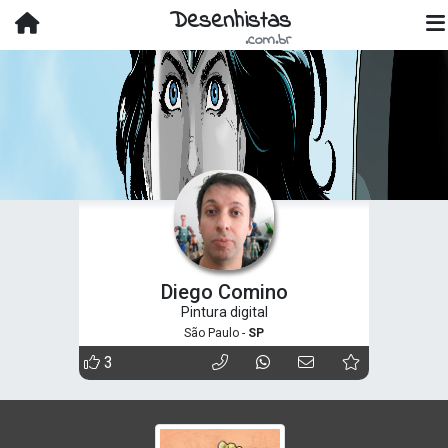
Desenhistas
.com.br
Diego Comino
Pintura digital
São Paulo -
SP
3