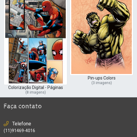
Pin-ups Colors
(3 imagens)
Colorização Digital - Páginas
(8 imagens)
Faça contato
Telefone
(11)91469-4016