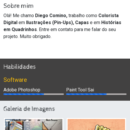
Sobre mim
Olá! Me chamo
Diego Comino,
trabalho como
Colorista
Digital
em
Ilustrações
(Pin-Ups), Capas
e em
Histórias
em Quadrinhos
. Entre em contato para me falar do seu
projeto. Muito obrigado.
Habilidades
Software
Adobe Photoshop
Paint Tool Sai
Galeria de Imagens